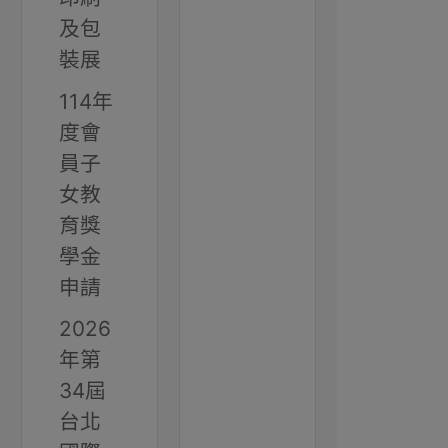
及包
裝展
114年
度會
員子
女教
育獎
學金
申請
2026
年第
34屆
台北