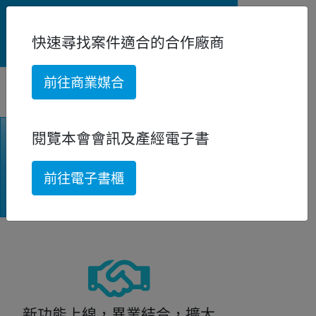
02-23881088
台北市昆明街220號7樓
快速尋找案件適合的合作廠商
前往商業媒合
閱覽本會會訊及產經電子書
前往電子書櫃
新功能上線，異業結合，擴大