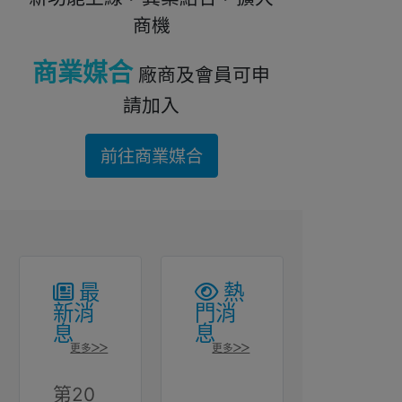
商機
商業媒合
廠商及會員可申
請加入
前往商業媒合
最
熱
新消
門消
息
息
更多>>
更多>>
第20