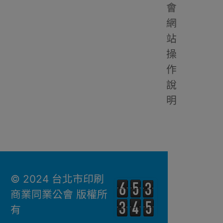
會
網
站
操
作
說
明
© 2024 台北市印刷
商業同業公會 版權所
有