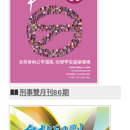
刑事雙月刊86期