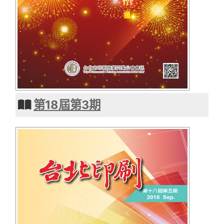
第18屆第3期