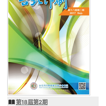
第18屆第2期