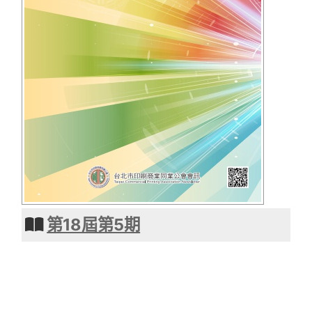
第18屆第5期