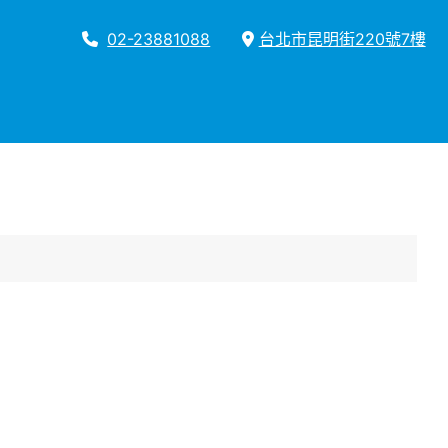
02-23881088
台北市昆明街220號7樓