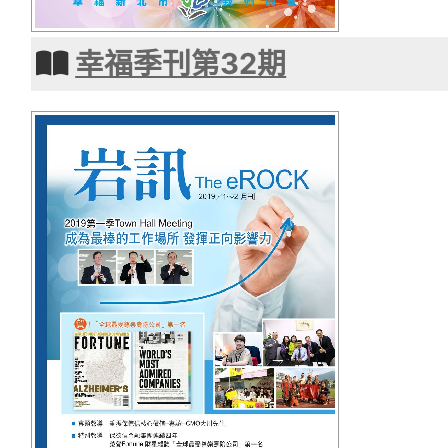
幸福季刊第32期