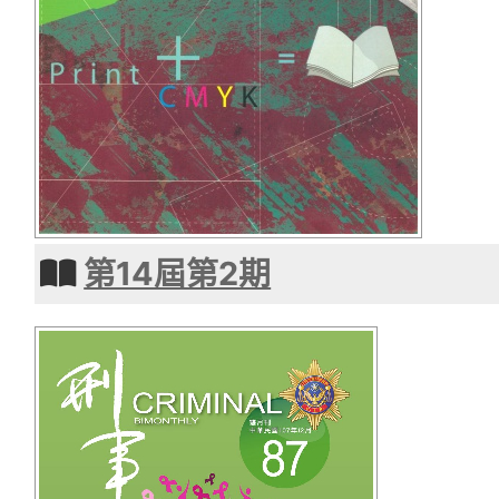
第14屆第2期