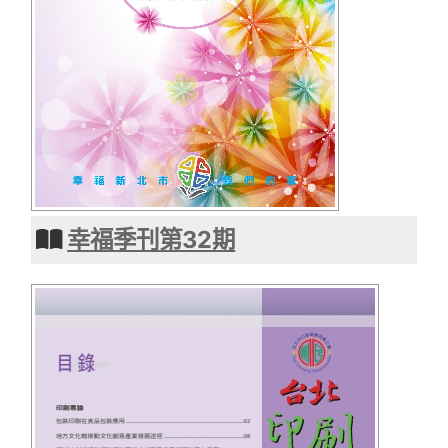
幸福季刊第32期