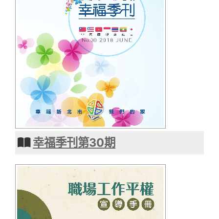
幸福季刊第30期