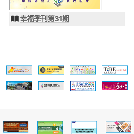
幸福季刊第31期