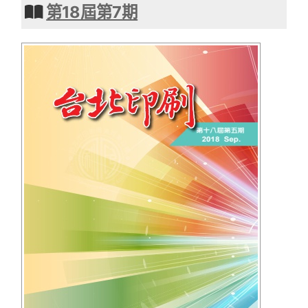
第18屆第7期