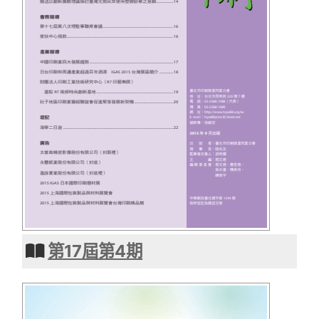
第17屆第4期