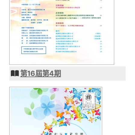
第16屆第4期