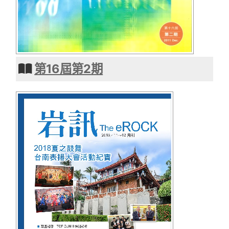
第16屆第2期