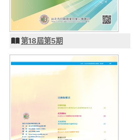
第18屆第5期