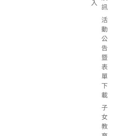
入
訊
活
動
公
告
暨
表
單
下
載
子
女
教
育