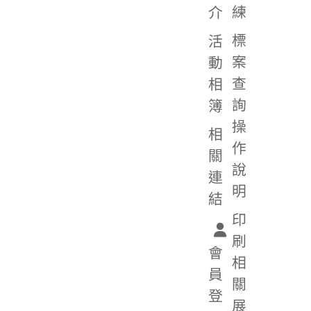
練
介
標
活
案
動
查
相
詢
簿
操
相
作
關
說
連
明
結
印
刷
會
相
員
關
登
展