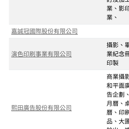
業、影
業、
嘉誠冠國際股份有限公司
攝影、
演色印刷事業有限公司
業紀念
印製
商業攝
和平面
告企劃
月曆、
熙田廣告股份有限公司
曆、印
品、大