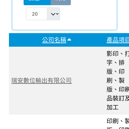
COM_CONTENT_LIST_LIMIT
表格排序: 公司名稱
公司名稱
產品項
影印、
字、排
版、印
瑞安數位輸出有限公司
刷、製
版、印
品裝訂
加工
印刷、