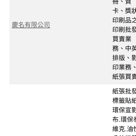
冊、賀
卡、獎
印刷品
慶名有限公司
印刷批
買賣業
務、中
排版、
印業務
紙張買
紙張批發
標籤貼紙
環保宣
布.環保
維克.油