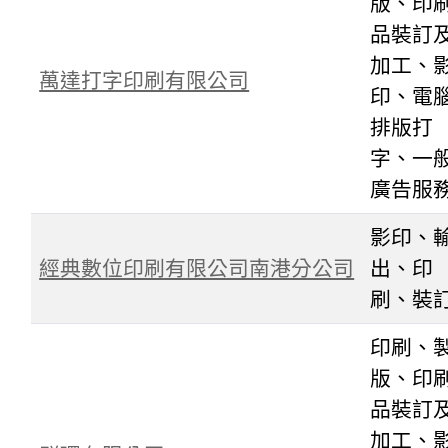
版、印
品裝訂
加工、
萬達打字印刷有限公司
印、電
排版打
字、一
廣告服
影印、
經典數位印刷有限公司南港分公司
出、印
刷、裝
印刷、
版、印
品裝訂
加工、