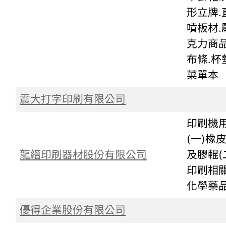
形立牌.
噴板材.
克力商品
布條.杯
菜單本
震大打字印刷有限公司
印刷機用
(一)橡
龍縉印刷器材股份有限公司
及膠輥(
印刷相
化學藥
優得企業股份有限公司