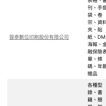
表格、
刊、手
袋、卷
宗、資
夾、貼
蓉泰數位印刷股份有限公司
紙、DM
海報、
融保險
單、條
碼、年
贈品
各種型
錄、書
籍、簡