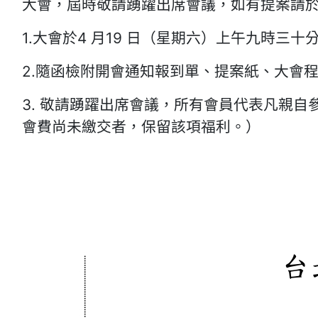
大會，屆時敬請踴躍出席會議，如有提案請
1.大會於4 月19 日（星期六）上午九時三
2.隨函檢附開會通知報到單、提案紙、大會
3. 敬請踴躍出席會議，所有會員代表凡親自
會費尚未繳交者，保留該項福利。）