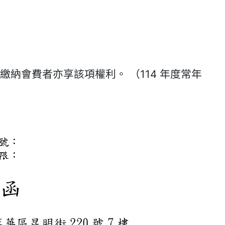
納會費者亦享該項權利。 （114 年度常年