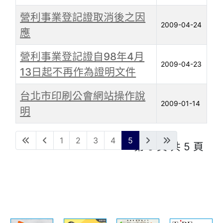
營利事業登記證取消後之因
2009-04-24
應
營利事業登記證自98年4月
2009-04-23
13日起不再作為證明文件
台北市印刷公會網站操作說
2009-01-14
明
文章
1
2
3
4
5
第 5 頁 共 5 頁