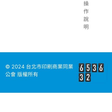
操
作
說
明
© 2024 台北市印刷商業同業
公會 版權所有