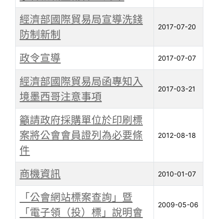
經濟部國際貿易局宣導洗錢
2017-07-20
防制新制
政令宣導
2017-07-07
經濟部國際貿易局函專知入
2017-03-21
境墨西哥注意事項
籲請政府採購單位於印刷標
案將公會會員證列為必要條
2012-08-18
件
商機資訊
2010-01-07
「公會網站標案查詢」暨
2009-05-06
「電子領（投）標」說明會